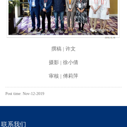
撰稿 | 许文
摄影 | 徐小倩
审核 | 傅莉萍
Post time: Nov-12-2019
联系我们