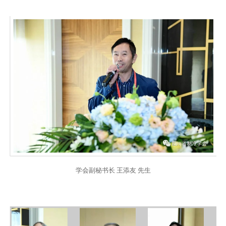
学会副秘书长 王添友 先生