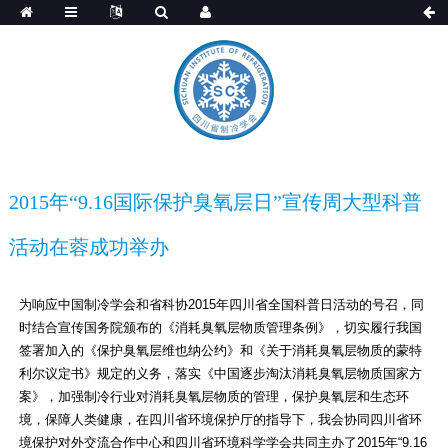
2015年“9.16国际保护臭氧层日”宣传周大型科普
活动在蓉成功举办
为响应中国制冷学会和省科协2015年四川省全国科普日活动的号召，同
时结合宣传国务院颁布的《消耗臭氧层物质管理条例》，切实履行我国
签署加入的《保护臭氧层维也纳公约》和《关于消耗臭氧层物质的蒙特
利尔议定书》规定的义务，落实《中国逐步淘汰消耗臭氧层物质国家方
案》，加强制冷行业对消耗臭氧层物质的管理，保护臭氧层和生态环
境，保障人类健康，在四川省环境保护厅的指导下，我会协同四川省环
境保护对外交流合作中心和四川省环境科学学会共同主办了2015年“9.16