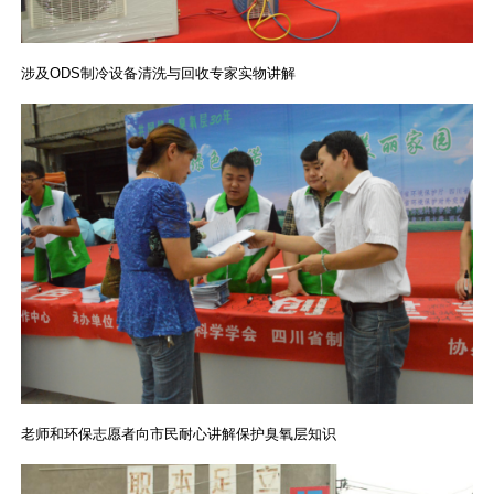
涉及ODS制冷设备清洗与回收专家实物讲解
老师和环保志愿者向市民耐心讲解保护臭氧层知识