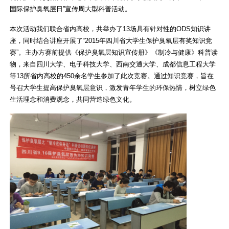
国际保护臭氧层日”宣传周大型科普活动。
本次活动我们联合省内高校，共举办了13场具有针对性的ODS知识讲
座，同时结合讲座开展了“2015年四川省大学生保护臭氧层有奖知识竞
赛”。主办方赛前提供《保护臭氧层知识宣传册》《制冷与健康》科普读
物，来自四川大学、电子科技大学、西南交通大学、成都信息工程大学
等13所省内高校的450余名学生参加了此次竞赛。通过知识竞赛，旨在
号召大学生提高保护臭氧层意识，激发青年学生的环保热情，树立绿色
生活理念和消费观念，共同营造绿色文化。