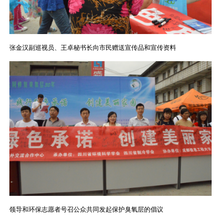
张金汉副巡视员、王卓秘书长向市民赠送宣传品和宣传资料
领导和环保志愿者号召公众共同发起保护臭氧层的倡议