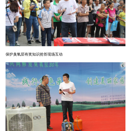
保护臭氧层有奖知识抢答现场互动