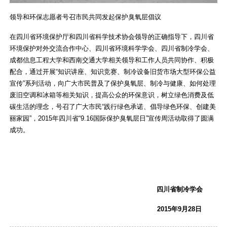
领导和环保志愿者号召市民共同发起保护臭氧层倡议
在四川省环境保护厅和四川省科学技术协会领导的正确指导下，四川省
环境保护对外交流合作中心、四川省环境科学学会、四川省制冷学会、
成都信息工程大学和西南交通大学相关领导和工作人员共同协作、积极
配合，通过开展“知识讲座、知识竞赛、制冷设备旧货市场大型环保公益
宣传”系列活动，向广大市民普及了保护臭氧层、制冷与健康、如何处理
废旧空调和冰箱等相关知识，提高公众的环保意识，树立绿色消费及低
碳生活的理念，号召了广大市民“践行绿色承诺、倡导绿色环保、创建美
丽家园”，2015年四川省“9.16国际保护臭氧层日”宣传周活动取得了圆满
成功。
四川省制冷学会
201
5
年9月2
8
日