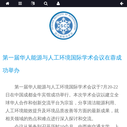
第一届华人能源与人工环境国际学术会议在蓉成
功举办
第一届华人能源与人工环境国际学术会议于7月20-22
日在中国成都金牛宾馆成功举行。本次学术会议以建立全
球华人合作和创新交流平台为宗旨，分享清洁能源利用、
人工环境能效提升及环境品质改善等方面的最新成果，就
相关领域的热点和难点进行深入探讨和交流。
会议从筹备到召开历时10个月，由西南交通大学、上