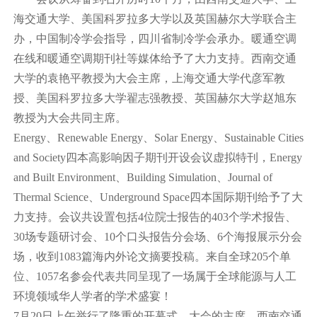
海交通大学、美国科罗拉多大学以及英国赫尔大学联合主
办，中国制冷学会指导，四川省制冷学会承办。暖通空调
在线和暖通空调期刊社等媒体给予了大力支持。西南交通
大学的袁艳平教授为大会主席，上海交通大学代彦军教
授、美国科罗拉多大学翟志强教授、英国赫尔大学赵旭东
教授为大会共同主席。
Energy、Renewable Energy、Solar Energy、Sustainable Cities
and Society四本高影响因子期刊开设会议虚拟特刊，Energy
and Built Environment、Building Simulation、Journal of
Thermal Science、Underground Space四本国际期刊给予了大
力支持。会议共设置包括4位院士报告的403个学术报告、
30场专题研讨会、10个口头报告分会场、6个海报展示分会
场，收到1083篇海内外论文摘要投稿。来自全球205个单
位、1057名参会代表共同呈现了一场属于全球能源与人工
环境领域华人学者的学术盛宴！
7月20日上午举行了隆重的开幕式，大会的主席、西南交通