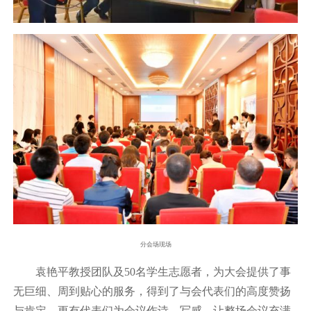
分会场现场
袁艳平教授团队及50名学生志愿者，为大会提供了事
无巨细、周到贴心的服务，得到了与会代表们的高度赞扬
与肯定。更有代表们为会议作诗、写感，让整场会议充满