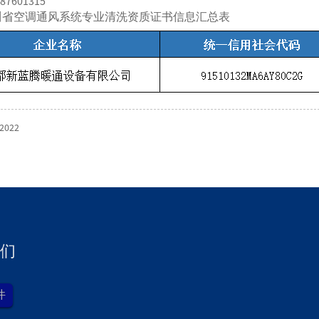
7601315
川省空调通风系统专业清洗资质证书信息汇总表
-2022
们
件