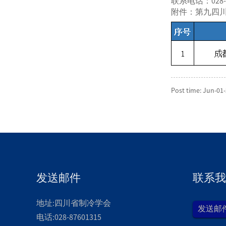
联系电话：028-8
附件：第九四
Post time: Jun-01
发送邮件
联系我
地址:四川省制冷学会
发送邮
电话:028-87601315