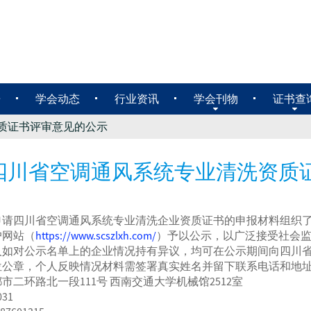
告
学会动态
行业资讯
学会刊物
证书查
质证书评审意见的公示
四川省空调通风系统专业清洗资质
申请四川省空调通风系统专业清洗企业资质证书的申报材料组织
户网站（
https://www.scszlxh.com/
）予以公示，以广泛接受社会监督
人如对公示名单上的企业情况持有异议，均可在公示期间向四川
位公章，个人反映情况材料需签署真实姓名并留下联系电话和地
市二环路北一段111号 西南交通大学机械馆2512室
31