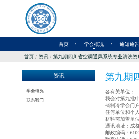
首页
学会概况
通知通
首页
资讯
第九期四川省空调通风系统专业清洗资
第九期
资讯
学会概况
各有关单位：
我会对第九批
联系我们
省制冷学会门
任何单位和个
材料需加盖单
通讯地址：成都
邮政编码：6100